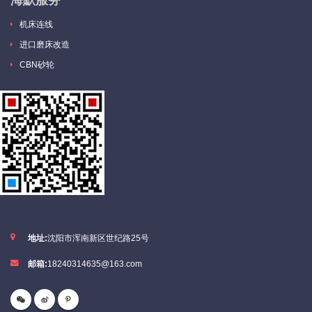
机床连线
进口磨床改造
CBN砂轮
地址:
沈阳市浑南新区世纪路25号
邮箱:
18240314635@163.com