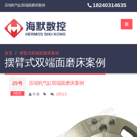
18240314635
压缩机气缸双端面磨床案例
首页
摆臂式双端面磨床案例
摆臂式双端面磨床案例
压缩机气缸双端面磨床案例
25号
08月
作者
16513