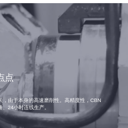
点点
长，由于本身的高速磨削性。高精度性，CBN
、24小时连线生产。