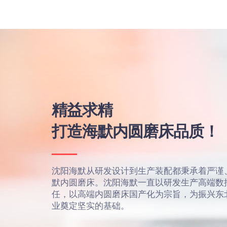
精益求精
打造海默内圆磨床品质！
沈阳海默从研发设计到生产装配都秉承着严谨
默内圆磨床。沈阳海默一直以研发生产高端数
任，以高端内圆磨床国产化为宗旨，为振兴东
业奠定坚实的基础。