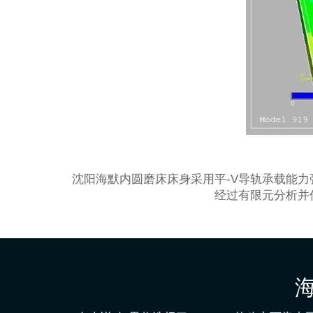
沈阳海默内圆磨床床身采用平-V导轨承载能
经过有限元分析并