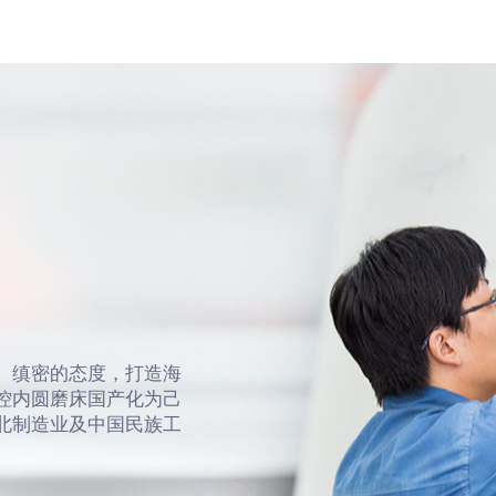
、缜密的态度，打造海
控内圆磨床国产化为己
北制造业及中国民族工