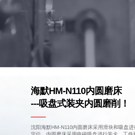
海默HM-N110内圆磨床
---吸盘式装夹内圆磨削！
沈阳海默HM-N110内圆磨床采用滑块和吸盘
定位，内圆磨床采用电磁吸盘进行装卡，工件