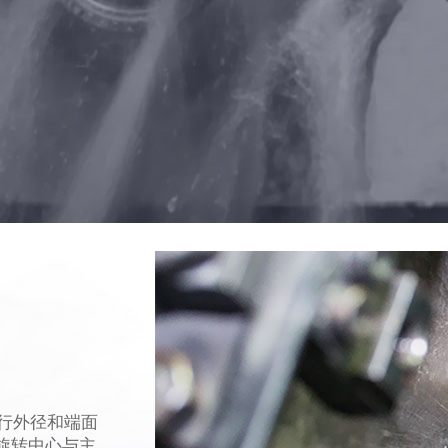
进行外径和端面
旋转中心与主