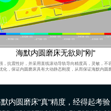
海默内圆磨床无欲则"刚"
力强，抗震性好，并采用直线滚动导轨导向精度高，灵敏，不
优化，保证内圆磨床具有大动静态刚度，从而保证海默内圆
海默内圆磨床"真"精度，经得起考验