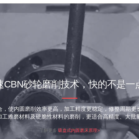
速CBN砂轮磨削技术，快的不是一
合，使内圆磨削效率更高，加工精度更稳定，修整周期更
加工难磨材料及硬脆性材料的磨削，更适合高精度、大批量
了解更多
吸盘式内圆磨床原理>