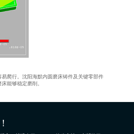
容易爬行。沈阳海默内圆磨床铸件及关键零部件
磨床能够稳定磨削。
！