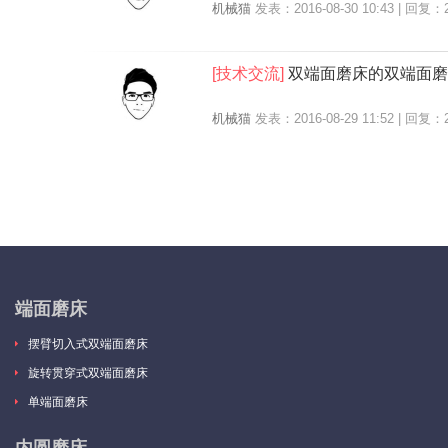
机械猫
发表：2016-08-30 10:43 | 回复：20
[技术交流]
双端面磨床的双端面
机械猫
发表：2016-08-29 11:52 | 回复：20
端面磨床
摆臂切入式双端面磨床
旋转贯穿式双端面磨床
单端面磨床