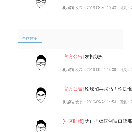
机械猫
发表：2016-08-30 10:43 | 回复：20
全站帖子
[官方公告]
发帖须知
机械猫
发表：2016-09-24 15:30 | 回复：20
[官方公告]
论坛招兵买马！你是
机械猫
发表：2016-09-24 14:54 | 回复：20
[社区吐槽]
为什么德国制造口碑