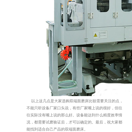
以上这几点是大家选购双端面磨床比较需要关注的点，
不能只听设备厂家口头说，有些厂家嘴上说的很好，但往
往实际没有嘴上说的那么好。设备能达到什么精度效率情
况，都需要试磨验证后，才可以确定的。最后，祝大家都
能找到适合自己产品的双端面磨床。