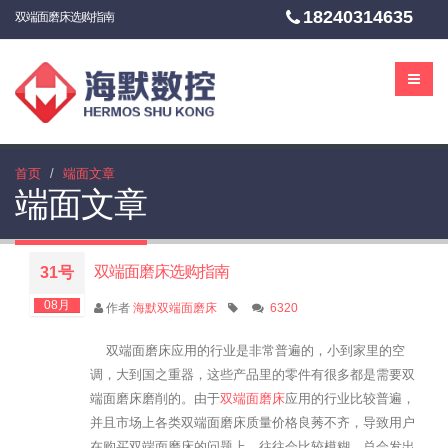
18240314635
双端面磨床选购指南
首页
端面文章
端面文章
双端面磨床选购指南
31号
08月
作者
海默双端面磨床
6320
双端面磨床应用的行业是非常普遍的，小到家里的空
调，大到国之重器，这些产品里的零件有很多都是需要双
端面磨床磨削的。由于
双端面磨床
应用的行业比较普遍，
并且市场上各类双端面磨床质量价格良莠不齐，导致用户
在购买双端面磨床的问题上，往往会比较模糊，总会发出