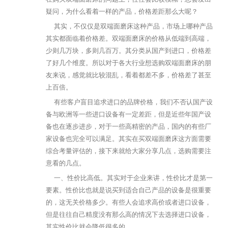
疑问，为什么看着一样的产品，价格差距那么大呢？
其实，不仅仅是双端面磨床这种产品，市场上哪种产品
其实都面临着价格差。双端面磨床的价格从低端到高端，
少则几万块，多则几百万。其分类从国产到进口，价格差
了好几个维度。所以对于各大行业想选购双端面磨床的朋
友来说，感觉就比较混乱，看着都差不多，价格差了甚至
上百倍。
有些客户盲目追求进口的品牌价格，我们不否认国产设
备与欧洲等一些进口设备有一定差距，但是近些年国产设
备也在逐步进步，对于一些高精密的产品，国内的有些厂
家设备也完全可以满足。其实在买双端面磨床这方面需要
综合考量评估的，接下来就给大家分享几点，选购需要注
意看的几点。
一、性价比高低。其实对于企业来讲，性价比才是第一
要素。性价比也就是说买到适合自己产品的设备是很重要
的，这无关价格多少。有些人会追求高价或者进口设备，
但是往往自己精度没有那么高的情况下去选择进口设备，
其实性价比就会降低很多的。