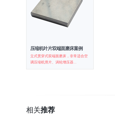
压缩机叶片双端面磨床案例
立式贯穿式双端面磨床，非常适合空
调压缩机滑片、涡轮增压器...
相关
推荐