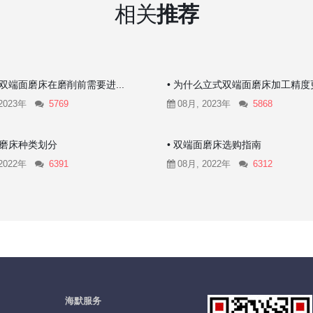
相关
推荐
么双端面磨床在磨削前需要进...
• 为什么立式双端面磨床加工精度更.
2023年
5769
08月, 2023年
5868
面磨床种类划分
• 双端面磨床选购指南
2022年
6391
08月, 2022年
6312
海默服务