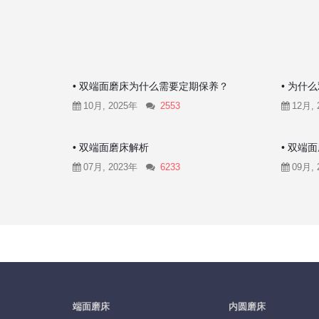
• 双端面磨床为什么需要定期保养？
• 为什
10月, 2025年
2553
12月, 
• 双端面磨床解析
• 双端
07月, 2023年
6233
09月, 
端面磨床
内圆磨床