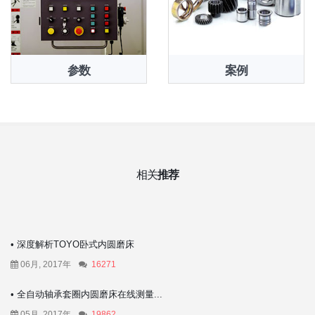
参数
案例
相关
推荐
• 深度解析TOYO卧式内圆磨床
06月, 2017年
16271
• 全自动轴承套圈内圆磨床在线测量...
05月, 2017年
19862