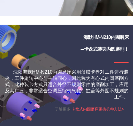
海默HM-N210内圆磨床
---卡盘式装夹内圆磨削！
沈阳海默HM-N210内圆磨床采用薄膜卡盘对工件进行装
夹，工件旋转中心与主轴同心，因此称为有心式内圆磨削方
式，此种装卡方式只适合外径不规则零件的磨削加工，应用
及其广泛，非常适合空调压缩机气缸、缸盖等外圆不规则的
工件。
了解更多
卡盘式内圆磨床更换机种方法>