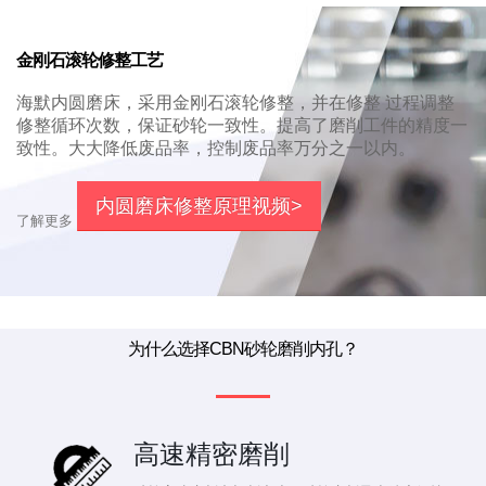
金刚石滚轮修整工艺
海默内圆磨床，采用金刚石滚轮修整，并在修整 过程调整
修整循环次数，保证砂轮一致性。提高了磨削工件的精度一
致性。大大降低废品率，控制废品率万分之一以内。
内圆磨床修整原理视频>
了解更多
为什么选择CBN砂轮磨削内孔？
高速精密磨削