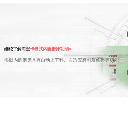
继续了解海默
卡盘式内圆磨床功能>
海默内圆磨床具有自动上下料、自适应磨削及修整等功能