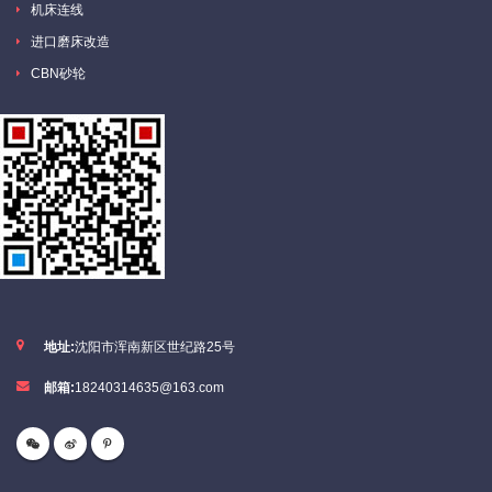
机床连线
进口磨床改造
CBN砂轮
地址:
沈阳市浑南新区世纪路25号
邮箱:
18240314635@163.com